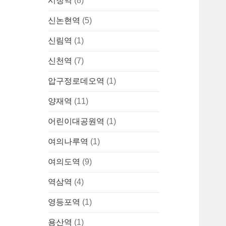
시청역
(8)
신논현역
(5)
신림역
(1)
신천역
(7)
압구정로데오역
(1)
양재역
(11)
어린이대공원역
(1)
여의나루역
(1)
여의도역
(9)
역삼역
(4)
영등포역
(1)
용산역
(1)