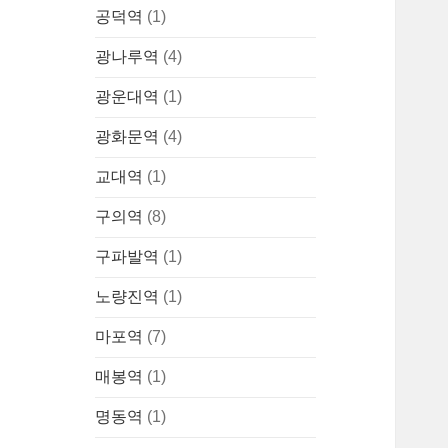
공덕역
(1)
광나루역
(4)
광운대역
(1)
광화문역
(4)
교대역
(1)
구의역
(8)
구파발역
(1)
노량진역
(1)
마포역
(7)
매봉역
(1)
명동역
(1)