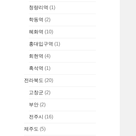
청량리역
(1)
학동역
(2)
혜화역
(10)
홍대입구역
(1)
회현역
(4)
흑석역
(1)
전라북도
(20)
고창군
(2)
부안
(2)
전주시
(16)
제주도
(5)