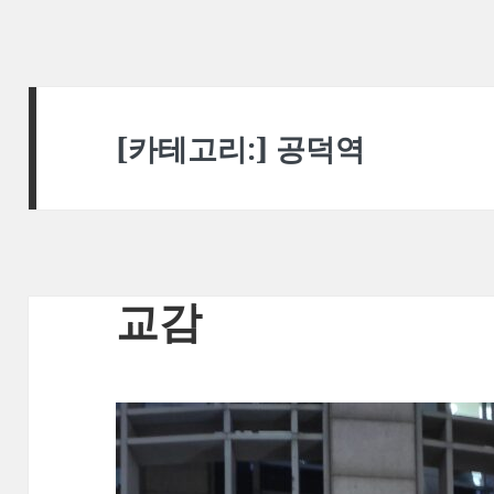
[카테고리:]
공덕역
교감