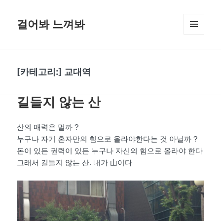
걸어봐 느껴봐
메뉴와
위젯
[카테고리:]
교대역
길들지 않는 산
산의 매력은 멀까 ?
누구나 자기 혼자만의 힘으로 올라야한다는 것 아닐까 ?
돈이 있든 권력이 있든 누구나 자신의 힘으로 올라야 한다
그래서 길들지 않는 산. 내가 山이다