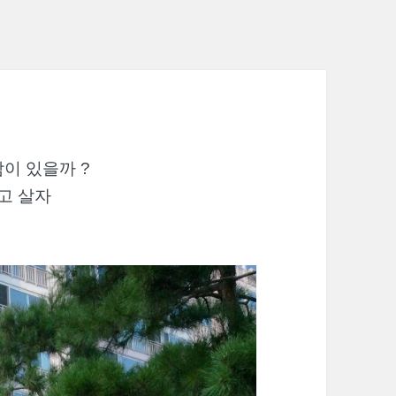
이 있을까 ?
고 살자