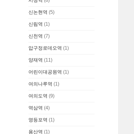
시청역
(8)
신논현역
(5)
신림역
(1)
신천역
(7)
압구정로데오역
(1)
양재역
(11)
어린이대공원역
(1)
여의나루역
(1)
여의도역
(9)
역삼역
(4)
영등포역
(1)
용산역
(1)