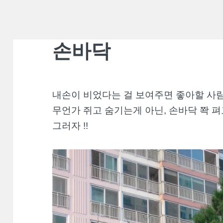
손바닥
내손이 비었다는 걸 보여주면 좋아할 사람
무언가 쥐고 숨기는게 아닌, 손바닥 쫙 펴
그러자 !!