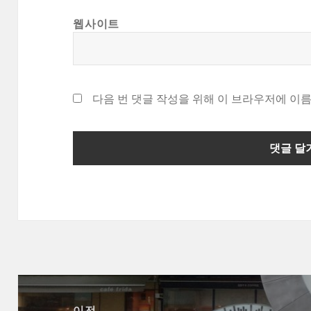
웹사이트
다음 번 댓글 작성을 위해 이 브라우저에 이름
글
탐
이전