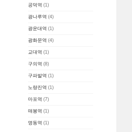
공덕역
(1)
광나루역
(4)
광운대역
(1)
광화문역
(4)
교대역
(1)
구의역
(8)
구파발역
(1)
노량진역
(1)
마포역
(7)
매봉역
(1)
명동역
(1)