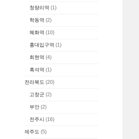
청량리역
(1)
학동역
(2)
혜화역
(10)
홍대입구역
(1)
회현역
(4)
흑석역
(1)
전라북도
(20)
고창군
(2)
부안
(2)
전주시
(16)
제주도
(5)