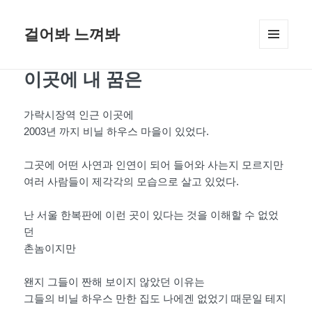
걸어봐 느껴봐
메뉴와
위젯
이곳에 내 꿈은
가락시장역 인근 이곳에
2003년 까지 비닐 하우스 마을이 있었다.
그곳에 어떤 사연과 인연이 되어 들어와 사는지 모르지만
여러 사람들이 제각각의 모습으로 살고 있었다.
난 서울 한복판에 이런 곳이 있다는 것을 이해할 수 없었
던
촌놈이지만
왠지 그들이 짠해 보이지 않았던 이유는
그들의 비닐 하우스 만한 집도 나에겐 없었기 때문일 테지