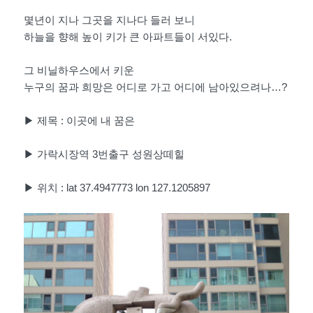
몇년이 지나 그곳을 지나다 들러 보니
하늘을 향해 높이 키가 큰 아파트들이 서있다.
그 비닐하우스에서 키운
누구의 꿈과 희망은 어디로 가고 어디에 남아있으려나…?
▶ 제목 : 이곳에 내 꿈은
▶ 가락시장역 3번출구 성원상떼힐
▶ 위치 : lat 37.4947773 lon 127.1205897