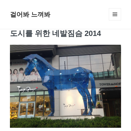
걸어봐 느껴봐
메뉴와
위젯
도시를 위한 네발짐슴 2014