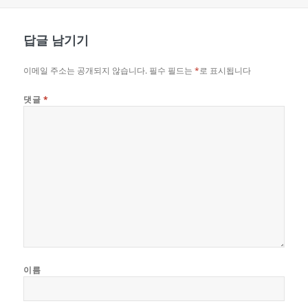
성
쓴
테
일
이
고
자
리
답글 남기기
이메일 주소는 공개되지 않습니다.
필수 필드는
*
로 표시됩니다
댓글
*
이름