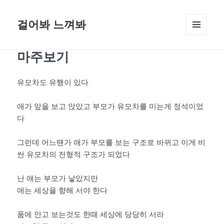
걸어봐 느껴봐
메뉴와
위젯
마주보기
유모차도 유행이 있다
애가 앞을 보고 앉았고 부모가 유모차를 미는게 정석이었
다
그런데 어느땐가 애가 부모를 보는 구조로 바뀌고 이게 비
싼 유모차의 전형적 구조가 되었다
난 애는 부모가 낳았지만
애는 세상을 향해 서야 한다
품에 안고 보는것도 한때 세상에 당당히 서라