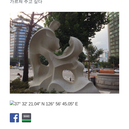
가르쳐 주고 싶다