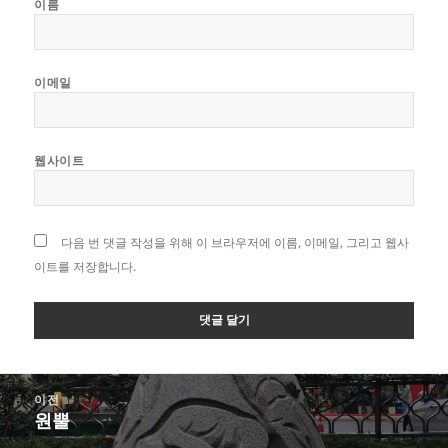
이름
이메일
웹사이트
다음 번 댓글 작성을 위해 이 브라우저에 이름, 이메일, 그리고 웹사
이트를 저장합니다.
글
이전
탐
원뿔
이
색
전