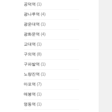
공덕역
(1)
광나루역
(4)
광운대역
(1)
광화문역
(4)
교대역
(1)
구의역
(8)
구파발역
(1)
노량진역
(1)
마포역
(7)
매봉역
(1)
명동역
(1)