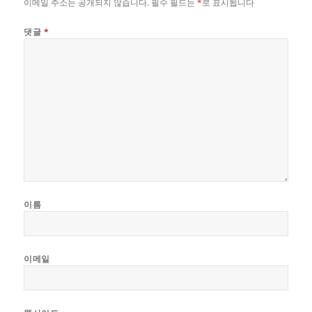
이메일 주소는 공개되지 않습니다.
필수 필드는
*
로 표시됩니다
댓글
*
이름
이메일