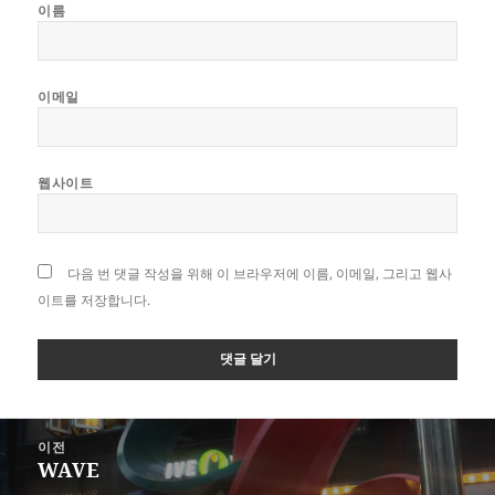
이름
이메일
웹사이트
다음 번 댓글 작성을 위해 이 브라우저에 이름, 이메일, 그리고 웹사
이트를 저장합니다.
글
이전
탐
WAVE
이
색